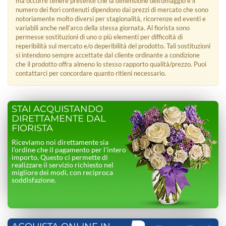
ma occorre tenere presente che la dimensione dell’omaggio e il
numero dei fiori contenuti dipendono dai prezzi di mercato che sono
notoriamente molto diversi per stagionalità, ricorrenze ed eventi e
variabili anche nell’arco della stessa giornata. Al fiorista sono
permesse sostituzioni di uno o più elementi per difficoltà di
reperibilità sul mercato e/o deperibilità del prodotto. Tali sostituzioni
si intendono sempre accettate dal cliente ordinante a condizione
che il prodotto offra almeno lo stesso rapporto qualità/prezzo. Puoi
contattarci per concordare quanto ritieni necessario.
STAI ACQUISTANDO
DIRETTAMENTE DAL
FIORISTA
Riceviamo noi direttamente sia
l’ordine che il pagamento per l’intero
importo. Questo ci permette di
realizzare il servizio richiesto nel
migliore dei modi, con reciproca
soddisfazione.