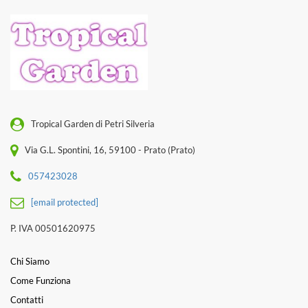
Tropical Garden di Petri Silveria
Via G.L. Spontini, 16, 59100 - Prato (Prato)
057423028
[email protected]
P. IVA 00501620975
Chi Siamo
Come Funziona
Contatti