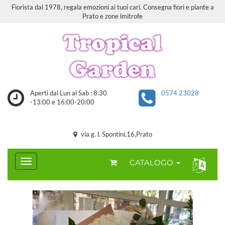
Fiorista dal 1978, regala emozioni ai tuoi cari. Consegna fiori e piante a
Prato e zone lmitrofe
Aperti dal Lun al Sab : 8:30
0574 23028
-13:00 e 16:00-20:00
via g. l. Spontini,16,Prato
CATALOGO