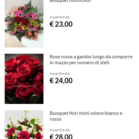
A partire da:
€ 23,00
Rose rosse a gambo lungo da comporre
in mazzo per numero di steli.
A partire da:
€ 24,00
Buoquet fiori misti colore bianco e
rosso
A partire da:
€ 28,00