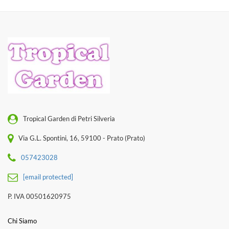
Tropical Garden di Petri Silveria
Via G.L. Spontini, 16, 59100 - Prato (Prato)
057423028
[email protected]
P. IVA 00501620975
Chi Siamo