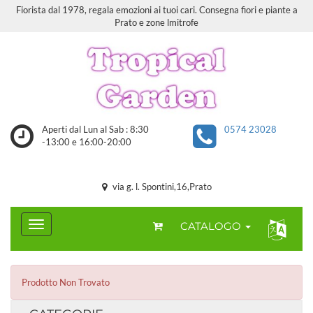
Fiorista dal 1978, regala emozioni ai tuoi cari. Consegna fiori e piante a
Prato e zone lmitrofe
Aperti dal Lun al Sab : 8:30
0574 23028
-13:00 e 16:00-20:00
via g. l. Spontini,16,Prato
CATALOGO
Prodotto Non Trovato