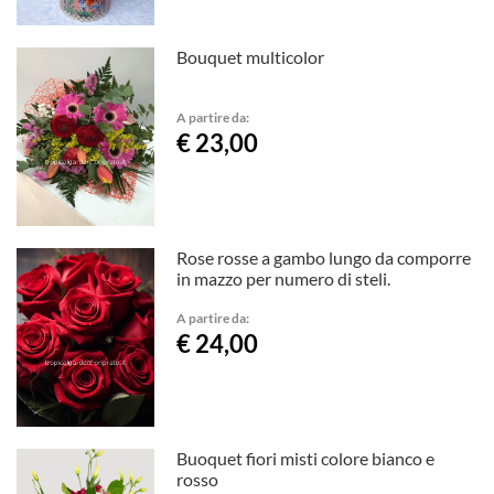
Bouquet multicolor
A partire da:
€ 23,00
Rose rosse a gambo lungo da comporre
in mazzo per numero di steli.
A partire da:
€ 24,00
Buoquet fiori misti colore bianco e
rosso