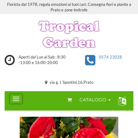
Fiorista dal 1978, regala emozioni ai tuoi cari. Consegna fiori e piante a
Prato e zone lmitrofe
Aperti dal Lun al Sab : 8:30
0574 23028
-13:00 e 16:00-20:00
via g. l. Spontini,16,Prato
CATALOGO