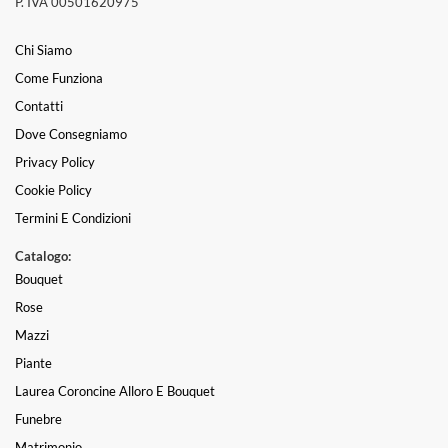
P. IVA 00501620975
Chi Siamo
Come Funziona
Contatti
Dove Consegniamo
Privacy Policy
Cookie Policy
Termini E Condizioni
Catalogo:
Bouquet
Rose
Mazzi
Piante
Laurea Coroncine Alloro E Bouquet
Funebre
Matrimonio