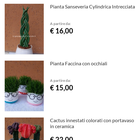
Pianta Sanseveria Cylindrica Intrecciata
A partire da:
€ 16,00
Pianta Faccina con occhiali
A partire da:
€ 15,00
Cactus innestati colorati con portavaso
in ceramica
€ 22,00