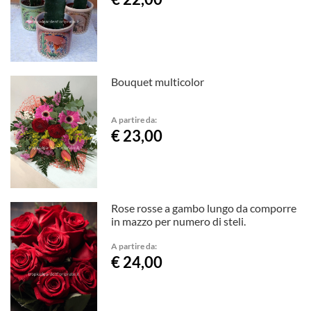
Bouquet multicolor
A partire da:
€ 23,00
Rose rosse a gambo lungo da comporre
in mazzo per numero di steli.
A partire da:
€ 24,00