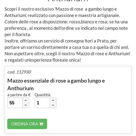
Scopri il nostro esclusivo 'Mazzo di rose a gambo lungo e
Anthurium', realizzato con passione e maestria artigianale.
Colore delle rose a disposizione: rosso,bianco e rosa; se ha una
preferenza , al momento dell'ordine va indicato nel campo note
per il fiorista.
Inoltre, offriamo un servizio di consegna fiori a Prato, per
portare un sorriso direttamente a casa tua o a quella di chi ami.
Non aspettare oltre, scegli il nostro 'Mazzo di rose e Anthurium'
e regalati un'esperienza floreale unica!
cod. 112930
Mazzo essenziale di rose a gambo lungo e
Anthurium
a partire da €
Quantità:
ORDINA ORA